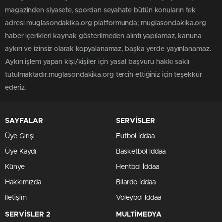
magazinden siyasete, spordan seyahate bütün konuların tek
adresi muglasondakika.org platformunda; muglasondakika.org
haber içerikleri kaynak gösterilmeden alıntı yapılamaz, kanuna
aykırı ve izinsiz olarak kopyalanamaz, başka yerde yayınlanamaz.
Aykırı işlem yapan kişi/kişiler için yasal başvuru hakkı saklı
tutulmaktadır.muglasondakika.org tercih ettiğiniz için teşekkür
ederiz.
SAYFALAR
SERVİSLER
Üye Girişi
Futbol İddaa
Üye Kaydı
Basketbol İddaa
Künye
Hentbol İddaa
Hakkımızda
Bilardo İddaa
İletişim
Voleybol İddaa
SERVİSLER 2
MULTİMEDYA