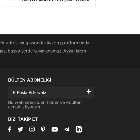
çıktı
 tek adresi muglasondakika.org platformunda;
maz, başka yerde yayınlanamaz. Aykırı işlem
BÜLTEN ABONELİĞİ
+
Bu web sitesinden haber ve ebülten
almak istiyorum
BİZİ TAKİP ET