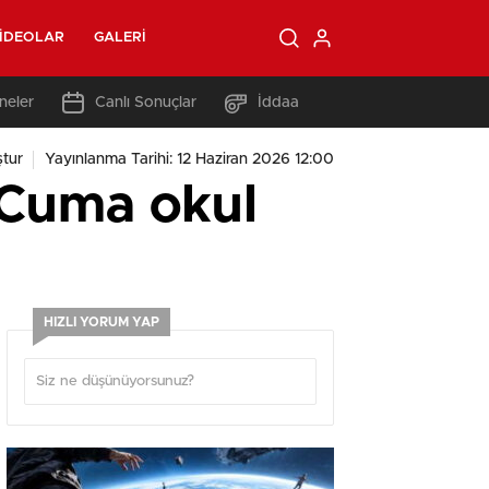
IDEOLAR
GALERI
neler
Canlı Sonuçlar
İddaa
tur
Yayınlanma Tarihi: 12 Haziran 2026 12:00
n Cuma okul
HIZLI YORUM YAP