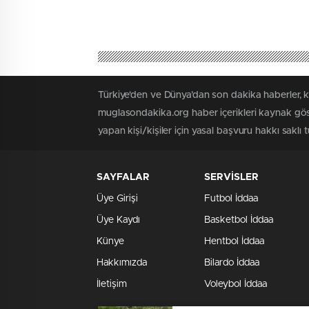
Türkiye'den ve Dünya’dan son dakika haberler, 
muglasondakika.org haber içerikleri kaynak göst
yapan kişi/kişiler için yasal başvuru hakkı saklı
SAYFALAR
SERVİSLER
Üye Girişi
Futbol İddaa
Üye Kaydı
Basketbol İddaa
Künye
Hentbol İddaa
Hakkımızda
Bilardo İddaa
İletişim
Voleybol İddaa