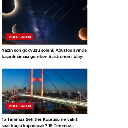
VIDEO GALERI
Yazın son gökyüzü şöleni: Ağustos ayında
kaçırılmaması gereken 5 astronomi olayı
VIDEO GALERI
15 Temmuz Şehitler Köprüsü ne vakit,
saat kaçta kapanacak? 15 Temmuz