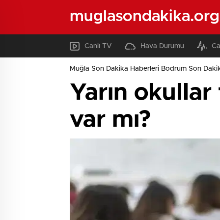
muglasondakika.org
Canlı TV
Hava Durumu
Ca
Muğla Son Dakika Haberleri Bodrum Son Dakik
Yarın okullar
var mı?