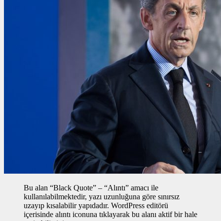
Bu alan “Black Quote” – “Alıntı” amacı ile
kullanılabilmektedir, yazı uzunluğuna göre sınırsız
uzayıp kısalabilir yapıdadır. WordPress editörü
içerisinde alıntı iconuna tıklayarak bu alanı aktif bir hale