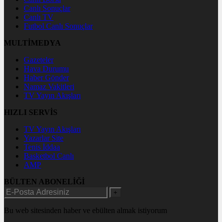
Canlı Sonuçlar
Canlı TV
Futbol Canlı Sonuçlar
MULTİMEDYA
Gazeteler
Hava Durumu
Haber Gönder
Namaz Vakitleri
TV Yayın Akışları
HIZLI SERVİS
TV Yayın Akışları
Yazarlar Site
Tenis İddaa
Basketbol Canlı
AMP
BÜLTEN ABONELİĞİ
+
Bu web sitesinden haber ve ebülten almak istiyorum