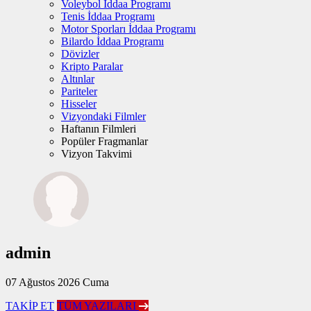
Voleybol İddaa Programı
Tenis İddaa Programı
Motor Sporları İddaa Programı
Bilardo İddaa Programı
Dövizler
Kripto Paralar
Altınlar
Pariteler
Hisseler
Vizyondaki Filmler
Haftanın Filmleri
Popüler Fragmanlar
Vizyon Takvimi
admin
07 Ağustos 2026 Cuma
TAKİP ET
TÜM YAZILARI