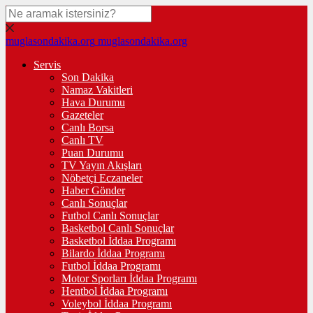
muglasondakika.org
muglasondakika.org
Servis
Son Dakika
Namaz Vakitleri
Hava Durumu
Gazeteler
Canlı Borsa
Canlı TV
Puan Durumu
TV Yayın Akışları
Nöbetçi Eczaneler
Haber Gönder
Canlı Sonuçlar
Futbol Canlı Sonuçlar
Basketbol Canlı Sonuçlar
Basketbol İddaa Programı
Bilardo İddaa Programı
Futbol İddaa Programı
Motor Sporları İddaa Programı
Hentbol İddaa Programı
Voleybol İddaa Programı