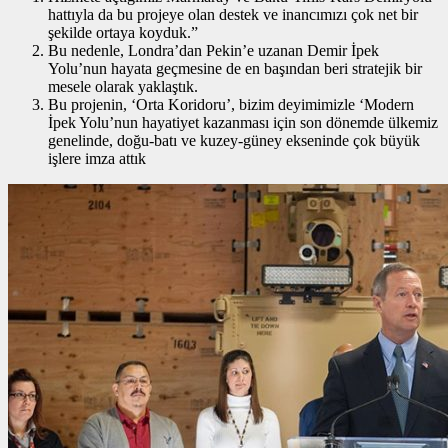
hattıyla da bu projeye olan destek ve inancımızı çok net bir
şekilde ortaya koyduk.”
Bu nedenle, Londra’dan Pekin’e uzanan Demir İpek
Yolu’nun hayata geçmesine de en başından beri stratejik bir
mesele olarak yaklaştık.
Bu projenin, ‘Orta Koridoru’, bizim deyimimizle ‘Modern
İpek Yolu’nun hayatiyet kazanması için son dönemde ülkemiz
genelinde, doğu-batı ve kuzey-güney ekseninde çok büyük
işlere imza attık