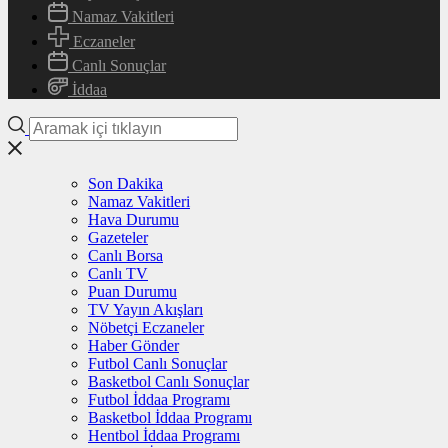
Namaz Vakitleri
Eczaneler
Canlı Sonuçlar
İddaa
Son Dakika
Namaz Vakitleri
Hava Durumu
Gazeteler
Canlı Borsa
Canlı TV
Puan Durumu
TV Yayın Akışları
Nöbetçi Eczaneler
Haber Gönder
Futbol Canlı Sonuçlar
Basketbol Canlı Sonuçlar
Futbol İddaa Programı
Basketbol İddaa Programı
Hentbol İddaa Programı