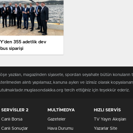
Y’den 355 adetlik dev
bus siparişi
köşe yazıları, magazinden siyasete, spordan seyahate bütün konuların
erilmeden alıntı yapılamaz, kanuna aykırı ve izinsiz olarak kopyalana
 tutulmaktadır.muglasondakika.org tercih ettiğiniz için teşekkür ederiz.
SERVİSLER 2
MULTİMEDYA
HIZLI SERVİS
Canlı Borsa
Gazeteler
TV Yayın Akışları
Canlı Sonuçlar
Hava Durumu
Yazarlar Site