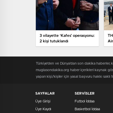
3 vilayette ‘Kafes’ operasyonu:
TH
2 kişi tutuklandı
Air
Türkiye'den ve Dünya’dan son dakika haberler, 
muglasondakika.org haber içerikleri kaynak göst
yapan kişi/kişiler için yasal başvuru hakkı saklı
SAYFALAR
SERVİSLER
Üye Girişi
Futbol İddaa
Üye Kaydı
Basketbol İddaa