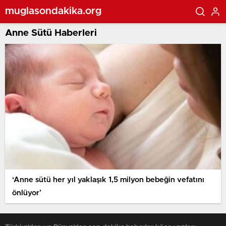
muglasondakika.org
Anne Sütü Haberleri
‘Anne sütü her yıl yaklaşık 1,5 milyon bebeğin vefatını
önlüyor’