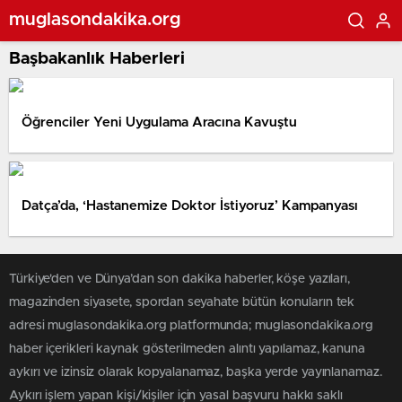
muglasondakika.org
Başbakanlık Haberleri
Öğrenciler Yeni Uygulama Aracına Kavuştu
Datça’da, ‘Hastanemize Doktor İstiyoruz’ Kampanyası
Türkiye'den ve Dünya’dan son dakika haberler, köşe yazıları,
magazinden siyasete, spordan seyahate bütün konuların tek
adresi muglasondakika.org platformunda; muglasondakika.org
haber içerikleri kaynak gösterilmeden alıntı yapılamaz, kanuna
aykırı ve izinsiz olarak kopyalanamaz, başka yerde yayınlanamaz.
Aykırı işlem yapan kişi/kişiler için yasal başvuru hakkı saklı