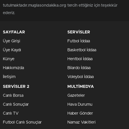
tutulmaktadır.muglasondakika.org tercih ettiğiniz için teşekkür
ederiz.
SAYFALAR
SERVİSLER
Üye Girişi
Futbol İddaa
Üye Kaydı
Basketbol İddaa
Künye
Hentbol İddaa
Hakkımızda
Bilardo İddaa
İletişim
Voleybol İddaa
SERVİSLER 2
MULTİMEDYA
Canlı Borsa
Gazeteler
Canlı Sonuçlar
Hava Durumu
Canlı TV
Haber Gönder
Futbol Canlı Sonuçlar
Namaz Vakitleri