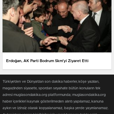
Erdoğan, AK Parti Bodrum Skm’yi Ziyaret Etti
Türkiye'den ve Dünya’dan son dakika haberler, köşe yazıları,
magazinden siyasete, spordan seyahate bütün konuların tek
adresi muglasondakika.org platformunda; muglasondakika.org
haber içerikleri kaynak gösterilmeden alıntı yapılamaz, kanuna
aykırı ve izinsiz olarak kopyalanamaz, başka yerde yayınlanamaz.