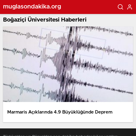
muglasondakika.org
Boğaziçi Üniversitesi Haberleri
Marmaris Açıklarında 4.9 Büyüklüğünde Deprem