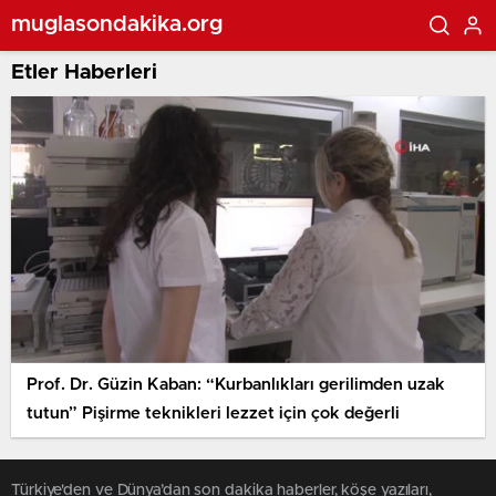
muglasondakika.org
Etler Haberleri
Prof. Dr. Güzin Kaban: “Kurbanlıkları gerilimden uzak
tutun” Pişirme teknikleri lezzet için çok değerli
Türkiye'den ve Dünya’dan son dakika haberler, köşe yazıları,