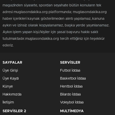
magazinden siyasete, spordan seyahate bütün konuların tek
adresi muglasondakika.org platformunda; muglasondakika.org
haber içerikleri kaynak gösterilmeden alıntı yapılamaz, kanuna
aykırı ve izinsiz olarak kopyalanamaz, başka yerde yayınlanamaz.
Aykırı işlem yapan kişi/kişiler için yasal başvuru hakkı saklı
tutulmaktadır.muglasondakika.org tercih ettiğiniz için teşekkür
ederiz.
SAYFALAR
SERVİSLER
Üye Girişi
Futbol İddaa
Üye Kaydı
Basketbol İddaa
Künye
Hentbol İddaa
Hakkımızda
Bilardo İddaa
İletişim
Voleybol İddaa
SERVİSLER 2
MULTİMEDYA