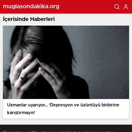
muglasondakika.org
İçerisinde Haberleri
Uzmanlar uyarıyor… ‘Depresyon ve üzüntüyü birbirine
karıştırmayın’