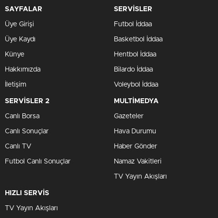
SAYFALAR
SERVİSLER
Üye Girişi
Futbol İddaa
Üye Kaydı
Basketbol İddaa
Künye
Hentbol İddaa
Hakkımızda
Bilardo İddaa
İletişim
Voleybol İddaa
SERVİSLER 2
MULTİMEDYA
Canlı Borsa
Gazeteler
Canlı Sonuçlar
Hava Durumu
Canlı TV
Haber Gönder
Futbol Canlı Sonuçlar
Namaz Vakitleri
TV Yayın Akışları
HIZLI SERVİS
TV Yayın Akışları