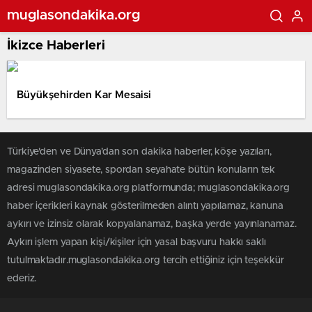
muglasondakika.org
İkizce Haberleri
Büyükşehirden Kar Mesaisi
Türkiye'den ve Dünya’dan son dakika haberler, köşe yazıları,
magazinden siyasete, spordan seyahate bütün konuların tek
adresi muglasondakika.org platformunda; muglasondakika.org
haber içerikleri kaynak gösterilmeden alıntı yapılamaz, kanuna
aykırı ve izinsiz olarak kopyalanamaz, başka yerde yayınlanamaz.
Aykırı işlem yapan kişi/kişiler için yasal başvuru hakkı saklı
tutulmaktadır.muglasondakika.org tercih ettiğiniz için teşekkür
ederiz.