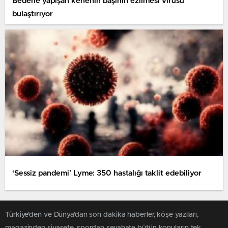
Bedene yapışan kenenin başının ezilmesi virüsü
bulaştırıyor
‘Sessiz pandemi’ Lyme: 350 hastalığı taklit edebiliyor
Türkiye'den ve Dünya’dan son dakika haberler, köşe yazıları,