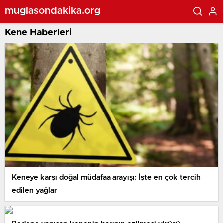
muglasondakika.org
Kene Haberleri
Keneye karşı doğal müdafaa arayışı: İşte en çok tercih
edilen yağlar