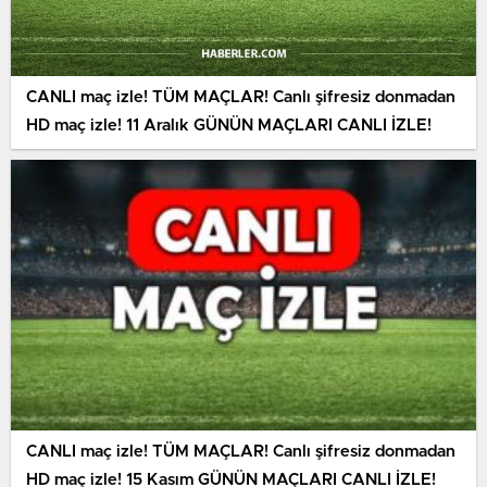
CANLI maç izle! TÜM MAÇLAR! Canlı şifresiz donmadan
HD maç izle! 11 Aralık GÜNÜN MAÇLARI CANLI İZLE!
CANLI maç izle! TÜM MAÇLAR! Canlı şifresiz donmadan
HD maç izle! 15 Kasım GÜNÜN MAÇLARI CANLI İZLE!