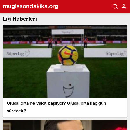
muglasondakika.org
Lig Haberleri
Ulusal orta ne vakit başlıyor? Ulusal orta kaç gün
sürecek?