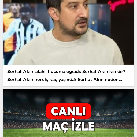
Serhat Akın silahlı hücuma uğradı: Serhat Akın kimdir?
Serhat Akın nereli, kaç yaşında? Serhat Akın neden
vuruldu?