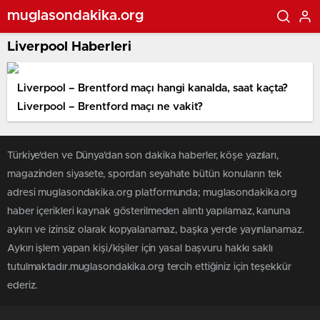
muglasondakika.org
Liverpool Haberleri
Liverpool – Brentford maçı hangi kanalda, saat kaçta?
Liverpool – Brentford maçı ne vakit?
Türkiye'den ve Dünya’dan son dakika haberler, köşe yazıları,
magazinden siyasete, spordan seyahate bütün konuların tek
adresi muglasondakika.org platformunda; muglasondakika.org
haber içerikleri kaynak gösterilmeden alıntı yapılamaz, kanuna
aykırı ve izinsiz olarak kopyalanamaz, başka yerde yayınlanamaz.
Aykırı işlem yapan kişi/kişiler için yasal başvuru hakkı saklı
tutulmaktadır.muglasondakika.org tercih ettiğiniz için teşekkür
ederiz.