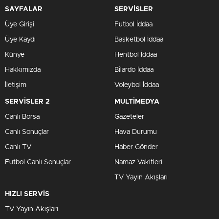
SAYFALAR
SERVİSLER
Üye Girişi
Futbol İddaa
Üye Kaydı
Basketbol İddaa
Künye
Hentbol İddaa
Hakkımızda
Bilardo İddaa
İletişim
Voleybol İddaa
SERVİSLER 2
MULTİMEDYA
Canlı Borsa
Gazeteler
Canlı Sonuçlar
Hava Durumu
Canlı TV
Haber Gönder
Futbol Canlı Sonuçlar
Namaz Vakitleri
TV Yayın Akışları
HIZLI SERVİS
TV Yayın Akışları