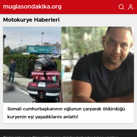
muglasondakika.org
Motokurye Haberleri
Somali cumhurbaşkanının oğlunun çarparak öldürdüğü
kuryenin eşi yaşadıklarını anlattı!