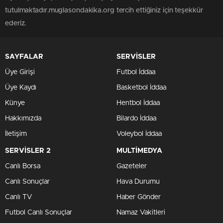
tutulmaktadır.muglasondakika.org tercih ettiğiniz için teşekkür
ederiz.
SAYFALAR
SERVİSLER
Üye Girişi
Futbol İddaa
Üye Kaydı
Basketbol İddaa
Künye
Hentbol İddaa
Hakkımızda
Bilardo İddaa
İletişim
Voleybol İddaa
SERVİSLER 2
MULTİMEDYA
Canlı Borsa
Gazeteler
Canlı Sonuçlar
Hava Durumu
Canlı TV
Haber Gönder
Futbol Canlı Sonuçlar
Namaz Vakitleri