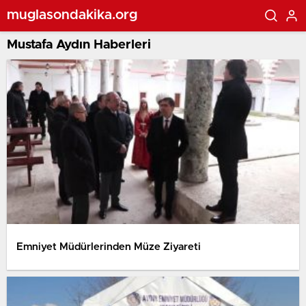
muglasondakika.org
Mustafa Aydın Haberleri
Emniyet Müdürlerinden Müze Ziyareti