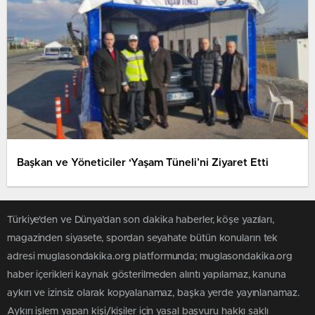
Başkan ve Yöneticiler ‘Yaşam Tüneli’ni Ziyaret Etti
Türkiye'den ve Dünya’dan son dakika haberler, köşe yazıları,
magazinden siyasete, spordan seyahate bütün konuların tek
adresi muglasondakika.org platformunda; muglasondakika.org
haber içerikleri kaynak gösterilmeden alıntı yapılamaz, kanuna
aykırı ve izinsiz olarak kopyalanamaz, başka yerde yayınlanamaz.
Aykırı işlem yapan kişi/kişiler için yasal başvuru hakkı saklı