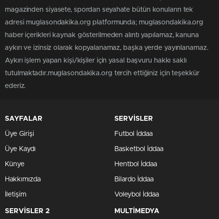
magazinden siyasete, spordan seyahate bütün konuların tek
adresi muglasondakika.org platformunda; muglasondakika.org
haber içerikleri kaynak gösterilmeden alıntı yapılamaz, kanuna
aykırı ve izinsiz olarak kopyalanamaz, başka yerde yayınlanamaz.
Aykırı işlem yapan kişi/kişiler için yasal başvuru hakkı saklı
tutulmaktadır.muglasondakika.org tercih ettiğiniz için teşekkür
ederiz.
SAYFALAR
SERVİSLER
Üye Girişi
Futbol İddaa
Üye Kaydı
Basketbol İddaa
Künye
Hentbol İddaa
Hakkımızda
Bilardo İddaa
İletişim
Voleybol İddaa
SERVİSLER 2
MULTİMEDYA