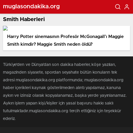
muglasondakika.org
Smith Haberleri
Harry Potter sinemasının Profesör McGonagall’ı Maggie
Smith kimdir? Maggie Smith neden öldü?
Türkiye'den ve Dünya’dan son dakika haberler, köşe yazıları,
magazinden siyasete, spordan seyahate bütün konuların tek
adresi muglasondakika.org platformunda; muglasondakika.org
haber içerikleri kaynak gösterilmeden alıntı yapılamaz, kanuna
aykırı ve izinsiz olarak kopyalanamaz, başka yerde yayınlanamaz.
Aykırı işlem yapan kişi/kişiler için yasal başvuru hakkı saklı
tutulmaktadır.muglasondakika.org tercih ettiğiniz için teşekkür
ederiz.