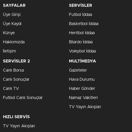
SAYFALAR
SERVİSLER
Üye Girişi
Futbol İddaa
Üye Kaydı
Basketbol İddaa
Künye
Hentbol İddaa
Hakkımızda
Bilardo İddaa
İletişim
Voleybol İddaa
SERVİSLER 2
MULTİMEDYA
Canlı Borsa
Gazeteler
Canlı Sonuçlar
Hava Durumu
Canlı TV
Haber Gönder
Futbol Canlı Sonuçlar
Namaz Vakitleri
TV Yayın Akışları
HIZLI SERVİS
TV Yayın Akışları