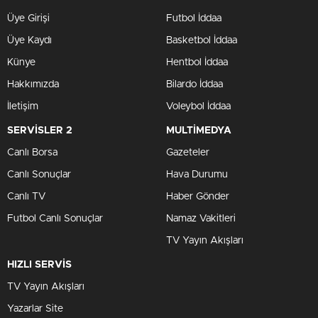
Üye Girişi
Futbol İddaa
Üye Kaydı
Basketbol İddaa
Künye
Hentbol İddaa
Hakkımızda
Bilardo İddaa
İletişim
Voleybol İddaa
SERVİSLER 2
MULTİMEDYA
Canlı Borsa
Gazeteler
Canlı Sonuçlar
Hava Durumu
Canlı TV
Haber Gönder
Futbol Canlı Sonuçlar
Namaz Vakitleri
TV Yayın Akışları
HIZLI SERVİS
TV Yayın Akışları
Yazarlar Site