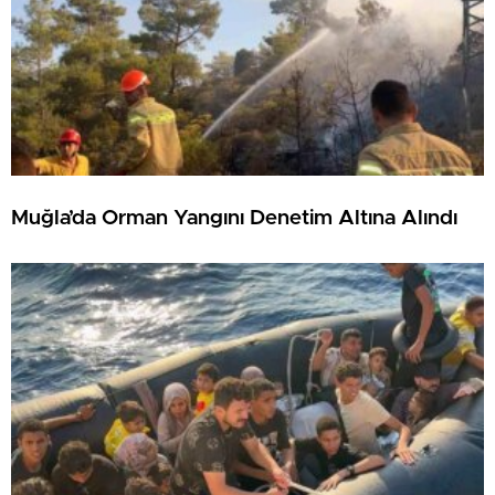
Muğla’da Orman Yangını Denetim Altına Alındı