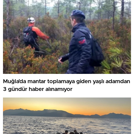
Muğla’da mantar toplamaya giden yaşlı adamdan
3 gündür haber alınamıyor