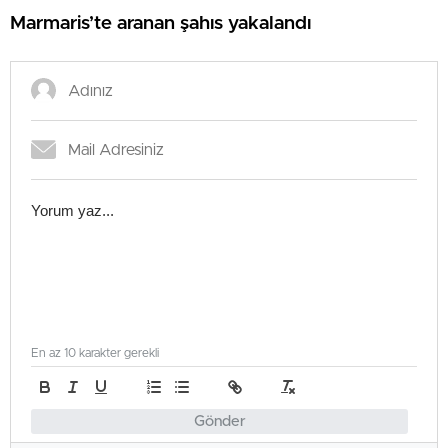
Marmaris’te aranan şahıs yakalandı
En az 10 karakter gerekli
Gönder