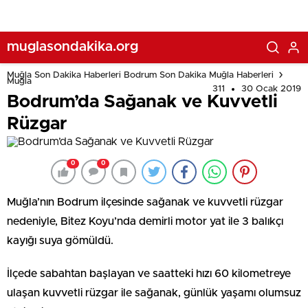
muglasondakika.org
Muğla Son Dakika Haberleri Bodrum Son Dakika Muğla Haberleri
Muğla
311
30 Ocak 2019
Bodrum’da Sağanak ve Kuvvetli
Rüzgar
0
0
Muğla’nın Bodrum ilçesinde sağanak ve kuvvetli rüzgar
nedeniyle, Bitez Koyu’nda demirli motor yat ile 3 balıkçı
kayığı suya gömüldü.
İlçede sabahtan başlayan ve saatteki hızı 60 kilometreye
ulaşan kuvvetli rüzgar ile sağanak, günlük yaşamı olumsuz