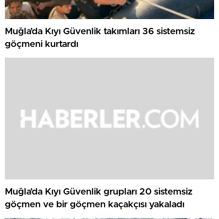
Muğla’da Kıyı Güvenlik takımları 36 sistemsiz
göçmeni kurtardı
Muğla’da Kıyı Güvenlik grupları 20 sistemsiz
göçmen ve bir göçmen kaçakçısı yakaladı