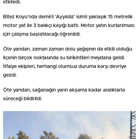
etkiledi.
Bitez Koyu’nda demirli ‘Ayyıldız’ isimli yaklaşık 15 metrelik
motor yat ile 3 balıkçı kayığı battı. Motor yatın kurtarılması
için çalışma başlatılacağı öğrenildi.
Öte yandan, zaman zaman dolu yağışının da etkili olduğu
ilçenin birçok noktasında su birikintileri meydana geldi.
İtfaiye ekipleri, herhangi olumsuz duruma karşı devriye
gezdi.
Öte yandan, sağanağın yarın akşama kadar aralıklarla
süreceği bildirildi.