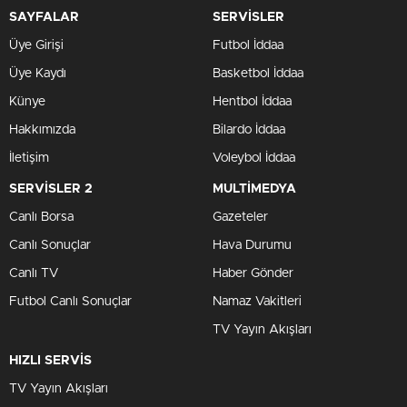
SAYFALAR
SERVİSLER
Üye Girişi
Futbol İddaa
Üye Kaydı
Basketbol İddaa
Künye
Hentbol İddaa
Hakkımızda
Bilardo İddaa
İletişim
Voleybol İddaa
SERVİSLER 2
MULTİMEDYA
Canlı Borsa
Gazeteler
Canlı Sonuçlar
Hava Durumu
Canlı TV
Haber Gönder
Futbol Canlı Sonuçlar
Namaz Vakitleri
TV Yayın Akışları
HIZLI SERVİS
TV Yayın Akışları