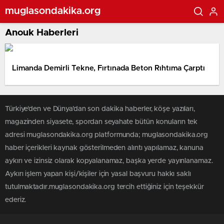
muglasondakika.org
Anouk Haberleri
Limanda Demirli Tekne, Fırtınada Beton Rıhtıma Çarptı
Türkiye'den ve Dünya’dan son dakika haberler, köşe yazıları,
magazinden siyasete, spordan seyahate bütün konuların tek
adresi muglasondakika.org platformunda; muglasondakika.org
haber içerikleri kaynak gösterilmeden alıntı yapılamaz, kanuna
aykırı ve izinsiz olarak kopyalanamaz, başka yerde yayınlanamaz.
Aykırı işlem yapan kişi/kişiler için yasal başvuru hakkı saklı
tutulmaktadır.muglasondakika.org tercih ettiğiniz için teşekkür
ederiz.