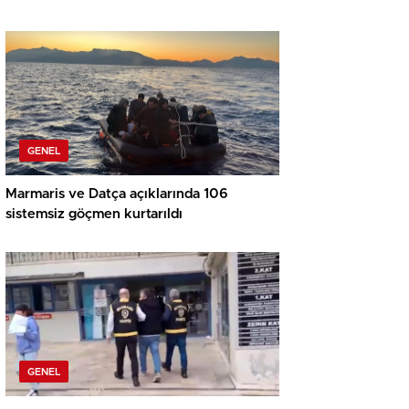
GENEL
Marmaris ve Datça açıklarında 106
sistemsiz göçmen kurtarıldı
GENEL