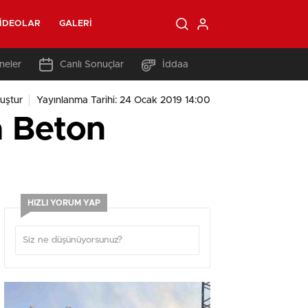
IDEOLAR
GALERI
neler
Canlı Sonuçlar
İddaa
uştur
Yayınlanma Tarihi: 24 Ocak 2019 14:00
a Beton
HIZLI YORUM YAP