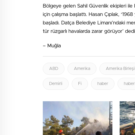
Bölgeye gelen Sahil Güvenlik ekipleri ile
için çalışma başlattı. Hasan Çıplak, ‘196
başladı. Datça Belediye Limanı’ndaki mendi
tür rüzgarlı havalarda zarar görüyor’ dedi
– Muğla
ABD
Amerika
Amerika Birleşi
Demirli
Fi
haber
haber