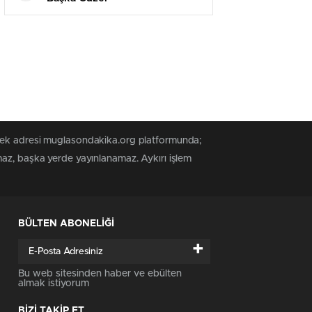
 tek adresi muglasondakika.org platformunda;
maz, başka yerde yayınlanamaz. Aykırı işlem
BÜLTEN ABONELİĞİ
+
Bu web sitesinden haber ve ebülten
almak istiyorum
BİZİ TAKİP ET