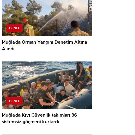
GENEL
Muğla’da Orman Yangını Denetim Altına
Alındı
GENEL
Muğla’da Kıyı Güvenlik takımları 36
sistemsiz göçmeni kurtardı