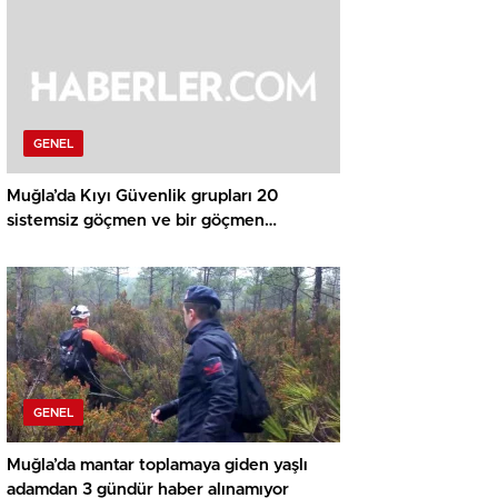
GENEL
Muğla’da Kıyı Güvenlik grupları 20
sistemsiz göçmen ve bir göçmen
kaçakçısı yakaladı
GENEL
Muğla’da mantar toplamaya giden yaşlı
adamdan 3 gündür haber alınamıyor