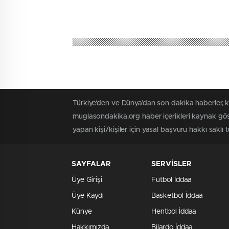
Türkiye'den ve Dünya’dan son dakika haberler, 
muglasondakika.org haber içerikleri kaynak göst
yapan kişi/kişiler için yasal başvuru hakkı saklı
SAYFALAR
SERVİSLER
Üye Girişi
Futbol İddaa
Üye Kaydı
Basketbol İddaa
Künye
Hentbol İddaa
Hakkımızda
Bilardo İddaa