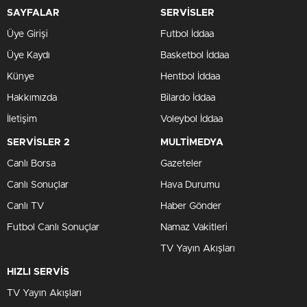
SAYFALAR
SERVİSLER
Üye Girişi
Futbol İddaa
Üye Kaydı
Basketbol İddaa
Künye
Hentbol İddaa
Hakkımızda
Bilardo İddaa
İletişim
Voleybol İddaa
SERVİSLER 2
MULTİMEDYA
Canlı Borsa
Gazeteler
Canlı Sonuçlar
Hava Durumu
Canlı TV
Haber Gönder
Futbol Canlı Sonuçlar
Namaz Vakitleri
TV Yayın Akışları
HIZLI SERVİS
TV Yayın Akışları