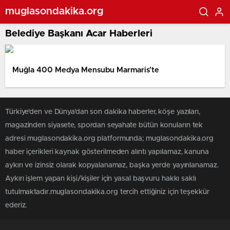
muglasondakika.org
Belediye Başkanı Acar Haberleri
Muğla 400 Medya Mensubu Marmaris’te
Türkiye'den ve Dünya’dan son dakika haberler, köşe yazıları,
magazinden siyasete, spordan seyahate bütün konuların tek
adresi muglasondakika.org platformunda; muglasondakika.org
haber içerikleri kaynak gösterilmeden alıntı yapılamaz, kanuna
aykırı ve izinsiz olarak kopyalanamaz, başka yerde yayınlanamaz.
Aykırı işlem yapan kişi/kişiler için yasal başvuru hakkı saklı
tutulmaktadır.muglasondakika.org tercih ettiğiniz için teşekkür
ederiz.