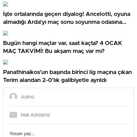
İşte ortalarında geçen diyalog! Ancelotti, oyuna
almadığı Arda’yı maç sonu soyunma odasına
çekti
Bugün hangi maçlar var, saat kaçta? 4 OCAK
MAÇ TAKVİMİ! Bu akşam maç var mı?
Panathinaikos’un başında birinci lig maçına çıkan
Terim alandan 2-0’lık galibiyetle ayrıldı