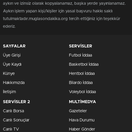
aykırı ve izinsiz olarak kopyalanamaz, başka yerde yayınlanamaz.
Aykırı işlem yapan kişi/kişiler için yasal başvuru hakkı saklı
tutulmaktadır.muglasondakika.org tercih ettiğiniz için teşekkür
ederiz.
SAYFALAR
SERVİSLER
Üye Girişi
Futbol İddaa
Üye Kaydı
Basketbol İddaa
Künye
Hentbol İddaa
Hakkımızda
Bilardo İddaa
İletişim
Voleybol İddaa
SERVİSLER 2
MULTİMEDYA
Canlı Borsa
Gazeteler
Canlı Sonuçlar
Hava Durumu
Canlı TV
Haber Gönder