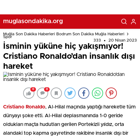
muglasondakika.org
Muğla Son Dakika Haberleri Bodrum Son Dakika Muğla Haberleri
Spor
333
20 Nisan 2023
İsminin yüküne hiç yakışmıyor!
Cristiano Ronaldo’dan insanlık dışı
hareket
0
0
Cristiano Ronaldo
, Al-Hilal maçında yaptığı hareketle tüm
dünyayı şoke etti. Al-Hilal deplasmanında 1-0 geride
oldukları maçta hudutları gerilen Portekizli yıldız, orta
alandaki top kapma gayretinde rakibine insanlık dışı bir