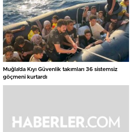
Muğla’da Kıyı Güvenlik takımları 36 sistemsiz
göçmeni kurtardı