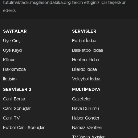
tutulmaktadır.muglasondakika.org tercih ettiğiniz için teşekkür
ederiz.
SAYFALAR
SERVİSLER
Üye Girişi
Futbol İddaa
Üye Kaydı
Basketbol İddaa
Künye
Hentbol İddaa
Hakkımızda
Bilardo İddaa
İletişim
Voleybol İddaa
SERVİSLER 2
MULTİMEDYA
Canlı Borsa
Gazeteler
Canlı Sonuçlar
Hava Durumu
Canlı TV
Haber Gönder
Futbol Canlı Sonuçlar
Namaz Vakitleri
TV Yayın Akışları