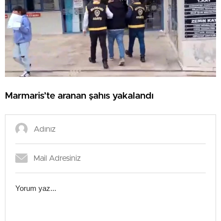
Marmaris’te aranan şahıs yakalandı