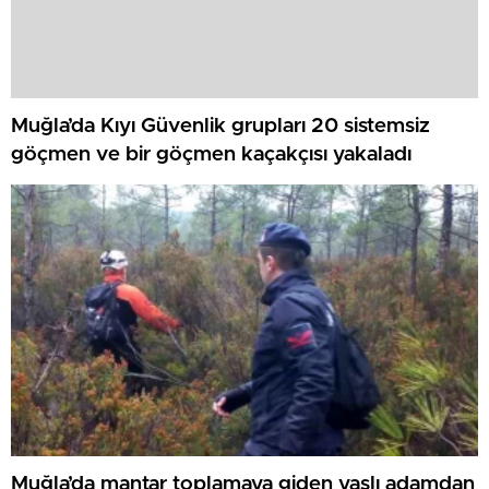
Muğla’da Kıyı Güvenlik grupları 20 sistemsiz
göçmen ve bir göçmen kaçakçısı yakaladı
Muğla’da mantar toplamaya giden yaşlı adamdan