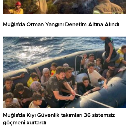
Muğla’da Orman Yangını Denetim Altına Alındı
Muğla’da Kıyı Güvenlik takımları 36 sistemsiz
göçmeni kurtardı