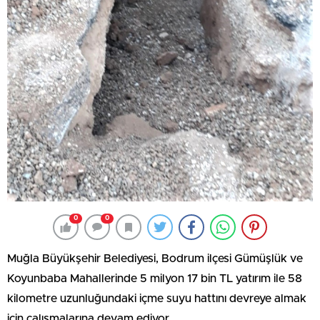
0
0
Muğla Büyükşehir Belediyesi, Bodrum ilçesi Gümüşlük ve
Koyunbaba Mahallerinde 5 milyon 17 bin TL yatırım ile 58
kilometre uzunluğundaki içme suyu hattını devreye almak
için çalışmalarına devam ediyor.