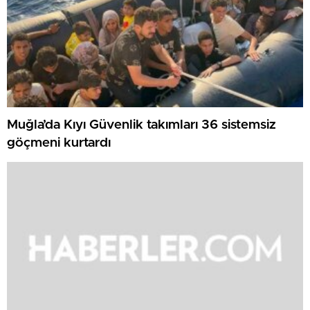
Muğla’da Kıyı Güvenlik takımları 36 sistemsiz
göçmeni kurtardı