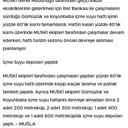
MUSKİ Genel Müdürlüğü tarafından geçici kabul
eksikliklerinin giderilmesi için İller Bankası ile çalışmaların
sürdüğü Gümüşlük ve Koyunbaba içme suyu hattı işinin
yüzde 60’lık kısmı tamamlandı. Hattın kalan yüzde 40’lık
kısmı üzerinde MUSKİ ekipleri tarafından çalışmalar devam
ederken, hattı turizm sezonu öncesi devreye alınması
planlanıyor.
İçme Suyu depoları yapıldı
MUSKİ ekipleri tarafından çalışmaları yapılan yüzde 60’lık
içme suyu hattı üzerinde kayıp-kaçak tarama ve patlak
tamiratı yapıldı. Ayrıca MUSKİ ekipleri Gümüşlük ve
Koyunbaba içme suyu hatlarını devreye almadan önce 2
adet 200 metreküp, 2 adet 300 metreküp, 1 adet 400
metreküp ve 1 adet 600 metreküplük içme suyu depoları
yaptı. – MUĞLA