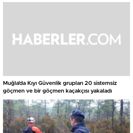
Muğla’da Kıyı Güvenlik grupları 20 sistemsiz
göçmen ve bir göçmen kaçakçısı yakaladı