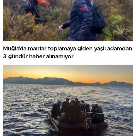
Muğla’da mantar toplamaya giden yaşlı adamdan
3 gündür haber alınamıyor