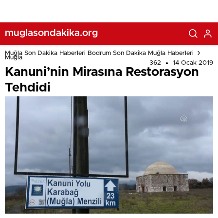
muglasondakika.org
Muğla Son Dakika Haberleri Bodrum Son Dakika Muğla Haberleri
Muğla
362
14 Ocak 2019
Kanuni’nin Mirasına Restorasyon
Tehdidi