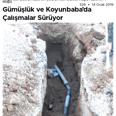
Muğla
326
14 Ocak 2019
Gümüşlük ve Koyunbaba’da
Çalışmalar Sürüyor