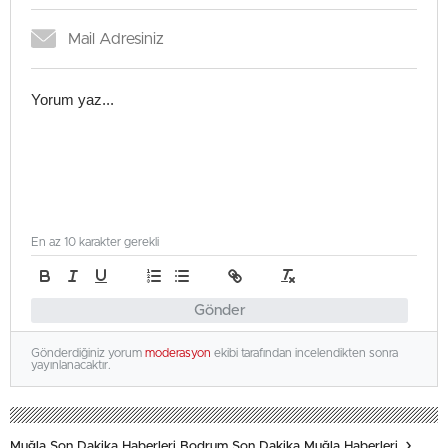
En az 10 karakter gerekli
Gönder
Gönderdiğiniz yorum
moderasyon
ekibi tarafından incelendikten sonra
yayınlanacaktır.
Muğla Son Dakika Haberleri Bodrum Son Dakika Muğla Haberleri