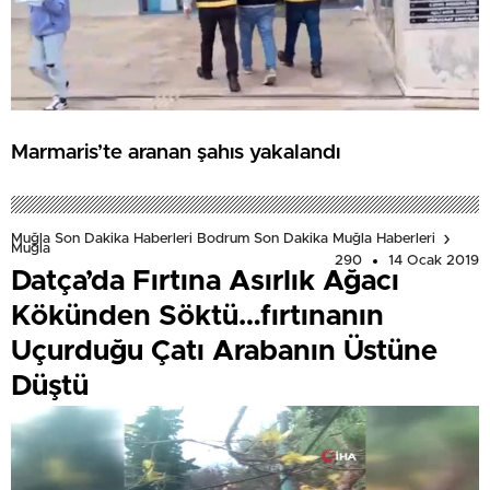
Marmaris’te aranan şahıs yakalandı
Muğla Son Dakika Haberleri Bodrum Son Dakika Muğla Haberleri
Muğla
290
14 Ocak 2019
Datça’da Fırtına Asırlık Ağacı
Kökünden Söktü…fırtınanın
Uçurduğu Çatı Arabanın Üstüne
Düştü