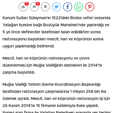
0
0
Kanuni Sultan Süleyman’ın 1522’deki Rodos seferi sırasında
Yatağan ilçesine bağlı Bozüyük Mahallesi’nde yaptırdığı ve
5 yıl önce defineciler tarafından talan edildikten sonra
restorasyonu başlatılan mescit, han ve köprünün aslına
uygun yapılmadığı belirlendi.
Mescit, han ve köprünün restorasyonu ve çevre
düzenlemesi için Muğla Valiliğinin destekleri ile 2014’te
çalışma başlatıldı.
Muğla Valiliği Yatırım İzleme Koordinasyon Başkanlığı
tarafından restorasyon çalışmalarına 1 milyon 258 bin lira
ödenek ayrıldı. Mescit, han ve köprünün restorasyon işi için
26 Kasım 2014’te 15 firmanın katılımıyla ihale yapıldı.
İhaleyi alan firma ile Yatağan Belediyesi arasında yer teslimi