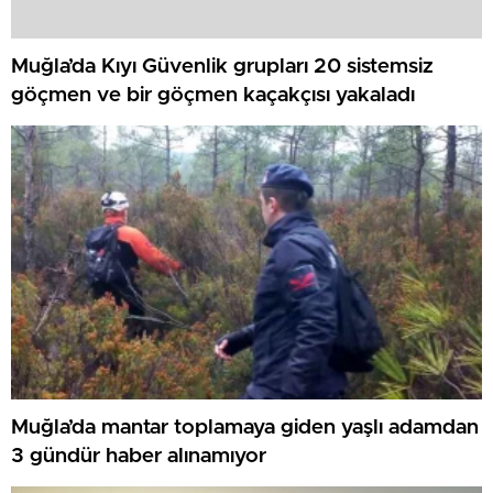
Muğla’da Kıyı Güvenlik grupları 20 sistemsiz
göçmen ve bir göçmen kaçakçısı yakaladı
Muğla’da mantar toplamaya giden yaşlı adamdan
3 gündür haber alınamıyor