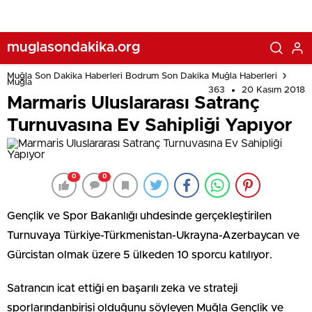
muglasondakika.org
Muğla Son Dakika Haberleri Bodrum Son Dakika Muğla Haberleri
Muğla
363
20 Kasım 2018
Marmaris Uluslararası Satranç
Turnuvasına Ev Sahipliği Yapıyor
0
0
Gençlik ve Spor Bakanlığı uhdesinde gerçekleştirilen
Turnuvaya Türkiye-Türkmenistan-Ukrayna-Azerbaycan ve
Gürcistan olmak üzere 5 ülkeden 10 sporcu katılıyor.
Satrancın icat ettiği en başarılı zeka ve strateji
sporlarındanbirisi olduğunu söyleyen Muğla Gençlik ve