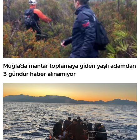
Muğla’da mantar toplamaya giden yaşlı adamdan
3 gündür haber alınamıyor