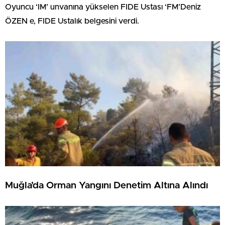
Oyuncu ‘IM’ unvanına yükselen FIDE Ustası ‘FM’Deniz
ÖZEN e, FIDE Ustalık belgesini verdi.
Muğla’da Orman Yangını Denetim Altına Alındı