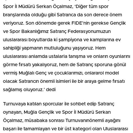
Spor İl Müdürü Serkan Öçalmaz, ‘Diğer tüm spor
branşlarında olduğu gibi Satranca da son derece önem
veriyoruz. Son dönemde gerek FIDE’nin gerekse Gençlik
ve Spor Bakanlığımız Satranç Federasyonumuzun
uluslararası boyutlarda ki şampiyona ve kamplarına ev
sahipliği yapmanın mutluluğunu yaşıyoruz. Hem
uluslararası anlamda ustalarla tanışma ve onların oyunlarını
görme fırsatı yakalıyoruz, hem de Satranç sporuna gönül
vermiş Muğlalı Genç ve çocuklarımızı, onlararol model
olacak Satrancın önemli isimleri ile bir araya gelme fırsatı
sağlamış oluyoruz.’ dedi
Turnuvaya katılan sporcular ile sohbet edip Satranç
oynayan, Muğla Gençlik ve Spor İl Müdürü Serkan
Öçalmaz, müsabaka sonrası Turnuvanınönemli ayağını
başarı ile tamamlayan ve bir üst kategori olan Uluslararası