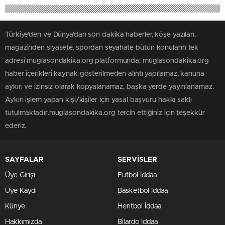
Türkiye'den ve Dünya’dan son dakika haberler, köşe yazıları,
magazinden siyasete, spordan seyahate bütün konuların tek
adresi muglasondakika.org platformunda; muglasondakika.org
haber içerikleri kaynak gösterilmeden alıntı yapılamaz, kanuna
aykırı ve izinsiz olarak kopyalanamaz, başka yerde yayınlanamaz.
Aykırı işlem yapan kişi/kişiler için yasal başvuru hakkı saklı
tutulmaktadır.muglasondakika.org tercih ettiğiniz için teşekkür
ederiz.
SAYFALAR
SERVİSLER
Üye Girişi
Futbol İddaa
Üye Kaydı
Basketbol İddaa
Künye
Hentbol İddaa
Hakkımızda
Bilardo İddaa