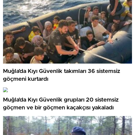
Muğla’da Kıyı Güvenlik takımları 36 sistemsiz
göçmeni kurtardı
Muğla’da Kıyı Güvenlik grupları 20 sistemsiz
göçmen ve bir göçmen kaçakçısı yakaladı