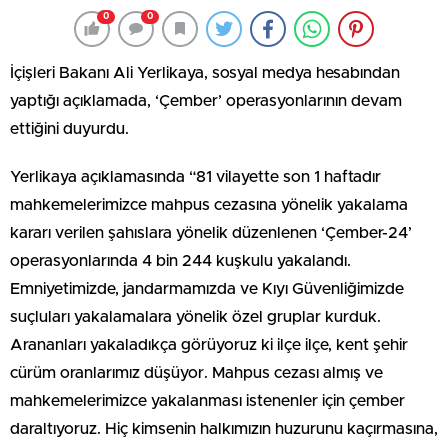
0
0
İçişleri Bakanı Ali Yerlikaya, sosyal medya hesabından
yaptığı açıklamada, ‘Çember’ operasyonlarının devam
ettiğini duyurdu.
Yerlikaya açıklamasında “81 vilayette son 1 haftadır
mahkemelerimizce mahpus cezasına yönelik yakalama
kararı verilen şahıslara yönelik düzenlenen ‘Çember-24’
operasyonlarında 4 bin 244 kuşkulu yakalandı.
Emniyetimizde, jandarmamızda ve Kıyı Güvenliğimizde
suçluları yakalamalara yönelik özel gruplar kurduk.
Arananları yakaladıkça görüyoruz ki ilçe ilçe, kent şehir
cürüm oranlarımız düşüyor. Mahpus cezası almış ve
mahkemelerimizce yakalanması istenenler için çember
daraltıyoruz. Hiç kimsenin halkımızın huzurunu kaçırmasına,