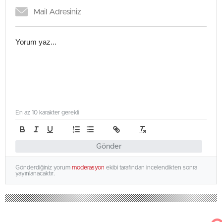
En az 10 karakter gerekli
Gönder
Gönderdiğiniz yorum
moderasyon
ekibi tarafından incelendikten sonra
yayınlanacaktır.