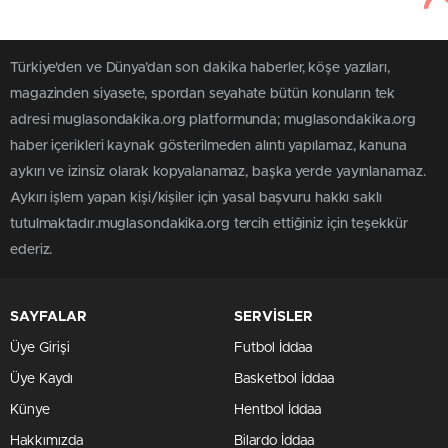
Türkiye'den ve Dünya’dan son dakika haberler, köşe yazıları,
magazinden siyasete, spordan seyahate bütün konuların tek
adresi muglasondakika.org platformunda; muglasondakika.org
haber içerikleri kaynak gösterilmeden alıntı yapılamaz, kanuna
aykırı ve izinsiz olarak kopyalanamaz, başka yerde yayınlanamaz.
Aykırı işlem yapan kişi/kişiler için yasal başvuru hakkı saklı
tutulmaktadır.muglasondakika.org tercih ettiğiniz için teşekkür
ederiz.
SAYFALAR
SERVİSLER
Üye Girişi
Futbol İddaa
Üye Kaydı
Basketbol İddaa
Künye
Hentbol İddaa
Hakkımızda
Bilardo İddaa