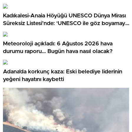
Kadıkalesi-Anaia Höyüğü UNESCO Dünya Mirası
Süreksiz Listesi’nde: ‘UNESCO ile göz boyamaya
gerek yok’
Meteoroloji açıkladı: 6 Ağustos 2026 hava
durumu raporu… Bugün hava nasıl olacak?
Adana’da korkunç kaza: Eski belediye liderinin
yeğeni hayatını kaybetti