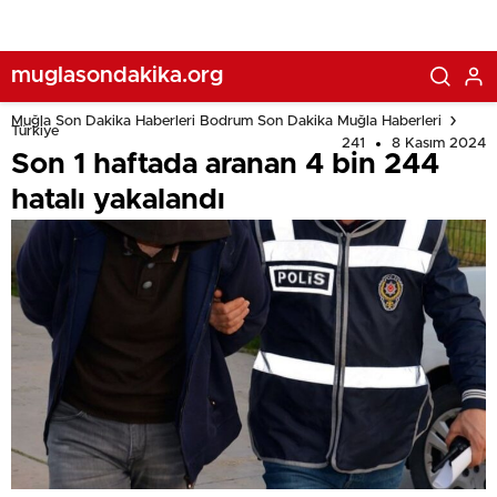
muglasondakika.org
Muğla Son Dakika Haberleri Bodrum Son Dakika Muğla Haberleri
Türkiye
241
8 Kasım 2024
Son 1 haftada aranan 4 bin 244
hatalı yakalandı