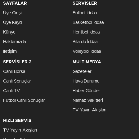
SAYFALAR
SERVİSLER
Üye Girişi
Futbol İddaa
Üye Kaydı
Basketbol İddaa
Künye
Hentbol İddaa
Hakkımızda
Bilardo İddaa
İletişim
Voleybol İddaa
SERVİSLER 2
MULTİMEDYA
Canlı Borsa
Gazeteler
Canlı Sonuçlar
Hava Durumu
Canlı TV
Haber Gönder
Futbol Canlı Sonuçlar
Namaz Vakitleri
TV Yayın Akışları
HIZLI SERVİS
TV Yayın Akışları