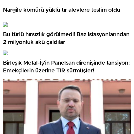
Nargile kömürü yüklü tır alevlere teslim oldu
Bu türlü hırsızlık görülmedi! Baz istasyonlarından
2 milyonluk akü çaldılar
Birleşik Metal-İş’in Panelsan direnişinde tansiyon:
Emekçilerin üzerine TIR sürmüşler!