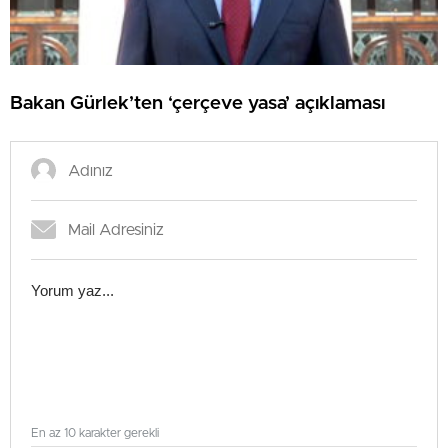
Bakan Gürlek’ten ‘çerçeve yasa’ açıklaması
En az 10 karakter gerekli