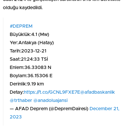
olduğu kaydedildi.
#DEPREM
Büyüklük:4.1 (Mw)
Yer:Antakya (Hatay)
Tarih:2023-12-21
Saat:21:24:33 TSİ
Enlem:36.33083 N
Boylam:36.15306 E
Derinlik:9.19 km
Detay:
https://t.co/GCNL9FXE7E
@afadbaskanlik
@trthaber
@anadoluajansi
— AFAD Deprem (@DepremDairesi)
December 21,
2023