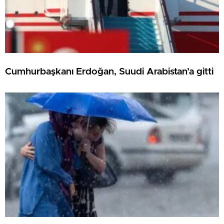
Cumhurbaşkanı Erdoğan, Suudi Arabistan’a gitti