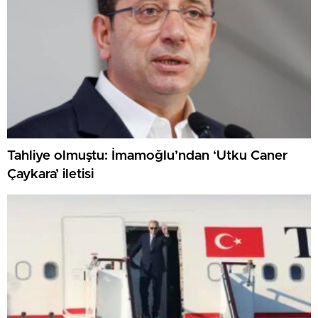
Tahliye olmuştu: İmamoğlu’ndan ‘Utku Caner
Çaykara’ iletisi