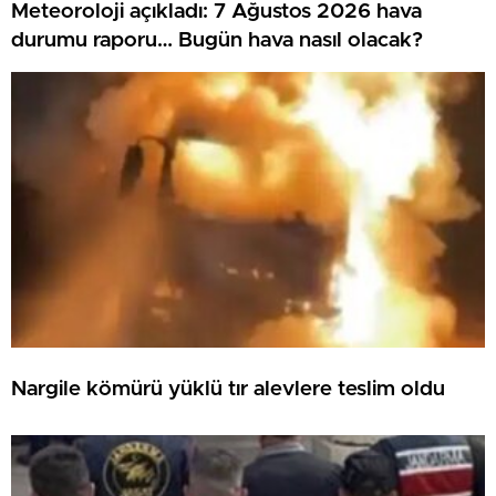
Meteoroloji açıkladı: 7 Ağustos 2026 hava
durumu raporu… Bugün hava nasıl olacak?
Nargile kömürü yüklü tır alevlere teslim oldu