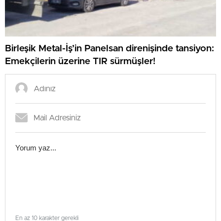
Birleşik Metal-İş’in Panelsan direnişinde tansiyon:
Emekçilerin üzerine TIR sürmüşler!
En az 10 karakter gerekli