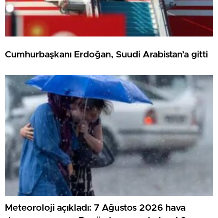
Cumhurbaşkanı Erdoğan, Suudi Arabistan’a gitti
Meteoroloji açıkladı: 7 Ağustos 2026 hava