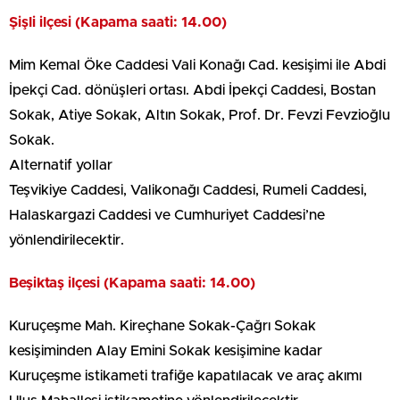
Şişli ilçesi (Kapama saati: 14.00)
Mim Kemal Öke Caddesi Vali Konağı Cad. kesişimi ile Abdi
İpekçi Cad. dönüşleri ortası. Abdi İpekçi Caddesi, Bostan
Sokak, Atiye Sokak, Altın Sokak, Prof. Dr. Fevzi Fevzioğlu
Sokak.
Alternatif yollar
Teşvikiye Caddesi, Valikonağı Caddesi, Rumeli Caddesi,
Halaskargazi Caddesi ve Cumhuriyet Caddesi’ne
yönlendirilecektir.
Beşiktaş ilçesi (Kapama saati: 14.00)
Kuruçeşme Mah. Kireçhane Sokak-Çağrı Sokak
kesişiminden Alay Emini Sokak kesişimine kadar
Kuruçeşme istikameti trafiğe kapatılacak ve araç akımı