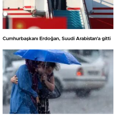
Cumhurbaşkanı Erdoğan, Suudi Arabistan’a gitti