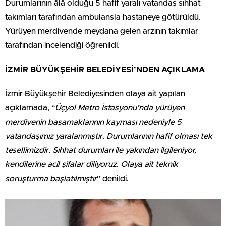
Durumlarının âlâ olduğu 5 hafif yaralı vatandaş sıhhat
takımları tarafından ambulansla hastaneye götürüldü.
Yürüyen merdivende meydana gelen arzının takımlar
tarafından incelendiği öğrenildi.
İZMİR BÜYÜKŞEHİR BELEDİYESİ’NDEN AÇIKLAMA
İzmir Büyükşehir Belediyesinden olaya ait yapılan
açıklamada, “
Üçyol Metro İstasyonu’nda yürüyen
merdivenin basamaklarının kayması nedeniyle 5
vatandaşımız yaralanmıştır. Durumlarının hafif olması tek
tesellimizdir. Sıhhat durumları ile yakından ilgileniyor,
kendilerine acil şifalar diliyoruz. Olaya ait teknik
soruşturma başlatılmıştır
” denildi.