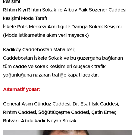
kesişimi
Rıhtım Kıyı Rıhtım Sokak ile Albay Faik Sözener Caddesi
kesişimi Moda Tarafı
İskele Polis Merkezi Amirliği ile Damga Sokak Kesişimi
(Moda istikametine akım verilmeyecek)
Kadıköy Caddebostan Mahallesi;
Caddebostan İskele Sokak ve bu güzergaha bağlanan
tüm cadde ve sokak kesişimleri oluşacak trafik
yoğunluğuna nazaran trafiğe kapatılacaktır.
Alternatif yollar:
General Asım Gündüz Caddesi, Dr. Esat Işık Caddesi,
Rıhtım Caddesi, Söğütlüçeşme Caddesi, Çetin Emeç
Bulvarı, Abdulkadir Noyan Sokak.