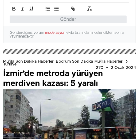
Gönder
Gönderdiğiniz yorum
moderasyon
ekibi tarafından incelendikten sonra
yayınlanacaktır.
Muğla Son Dakika Haberleri Bodrum Son Dakika Muğla Haberleri
Türkiye
270
2 Ocak 2024
İzmir’de metroda yürüyen
merdiven kazası: 5 yaralı