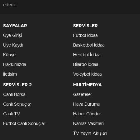
ederiz.
SAYFALAR
SERVİSLER
Üye Girişi
Futbol İddaa
Üye Kaydı
Basketbol İddaa
Künye
Hentbol İddaa
Hakkımızda
Bilardo İddaa
İletişim
Voleybol İddaa
SERVİSLER 2
MULTİMEDYA
Canlı Borsa
Gazeteler
Canlı Sonuçlar
Hava Durumu
Canlı TV
Haber Gönder
Futbol Canlı Sonuçlar
Namaz Vakitleri
TV Yayın Akışları