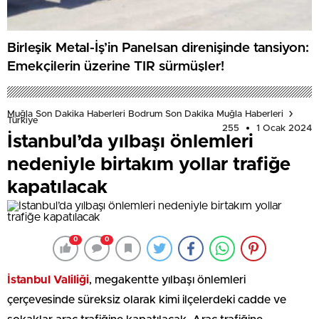
Birleşik Metal-İş’in Panelsan direnişinde tansiyon:
Emekçilerin üzerine TIR sürmüşler!
Muğla Son Dakika Haberleri Bodrum Son Dakika Muğla Haberleri
Türkiye
255
1 Ocak 2024
İstanbul’da yılbaşı önlemleri
nedeniyle birtakım yollar trafiğe
kapatılacak
0
0
İstanbul Valiliği
, megakentte yılbaşı önlemleri
çerçevesinde süreksiz olarak kimi ilçelerdeki cadde ve