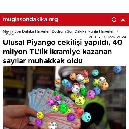
muglasondakika.org
Muğla Son Dakika Haberleri Bodrum Son Dakika Muğla Haberleri
Türkiye
260
3 Ocak 2024
Ulusal Piyango çekilişi yapıldı, 40
milyon TL’lik ikramiye kazanan
sayılar muhakkak oldu