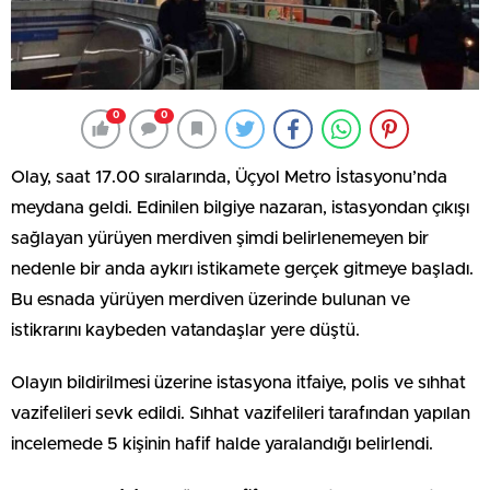
0
0
Olay, saat 17.00 sıralarında, Üçyol Metro İstasyonu’nda
meydana geldi. Edinilen bilgiye nazaran, istasyondan çıkışı
sağlayan yürüyen merdiven şimdi belirlenemeyen bir
nedenle bir anda aykırı istikamete gerçek gitmeye başladı.
Bu esnada yürüyen merdiven üzerinde bulunan ve
istikrarını kaybeden vatandaşlar yere düştü.
Olayın bildirilmesi üzerine istasyona itfaiye, polis ve sıhhat
vazifelileri sevk edildi. Sıhhat vazifelileri tarafından yapılan
incelemede 5 kişinin hafif halde yaralandığı belirlendi.