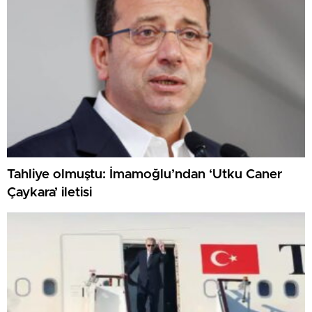
Tahliye olmuştu: İmamoğlu’ndan ‘Utku Caner
Çaykara’ iletisi