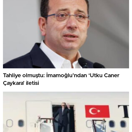
Tahliye olmuştu: İmamoğlu’ndan ‘Utku Caner
Çaykara’ iletisi