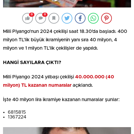
0
0
Milli Piyango’nun 2024 çekilişi saat 18.30’da başladı. 400
milyon TL’lik büyük ikramiyenin yanı sıra 40 milyon, 4
milyon ve 1 milyon TL’lik çekilişler de yapıldı.
HANGİ SAYILARA ÇIKTI?
Milli Piyango 2024 yılbaşı çekilişi
40.000.000 (40
milyon) TL kazanan numaralar
açıklandı.
İşte 40 milyon lira ikramiye kazanan numaralar şunlar:
6815815
1367224