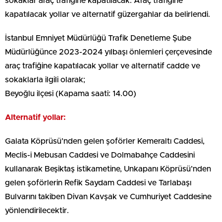
sokaklar araç trafiğine kapatılacak. Araç trafiğine
kapatılacak yollar ve alternatif güzergahlar da belirlendi.
İstanbul Emniyet Müdürlüğü Trafik Denetleme Şube
Müdürlüğünce 2023-2024 yılbaşı önlemleri çerçevesinde
araç trafiğine kapatılacak yollar ve alternatif cadde ve
sokaklarla ilgili olarak;
Beyoğlu ilçesi (Kapama saati: 14.00)
Alternatif yollar:
Galata Köprüsü’nden gelen şoförler Kemeraltı Caddesi,
Meclis-i Mebusan Caddesi ve Dolmabahçe Caddesini
kullanarak Beşiktaş istikametine, Unkapanı Köprüsü’nden
gelen şoförlerin Refik Saydam Caddesi ve Tarlabaşı
Bulvarını takiben Divan Kavşak ve Cumhuriyet Caddesine
yönlendirilecektir.