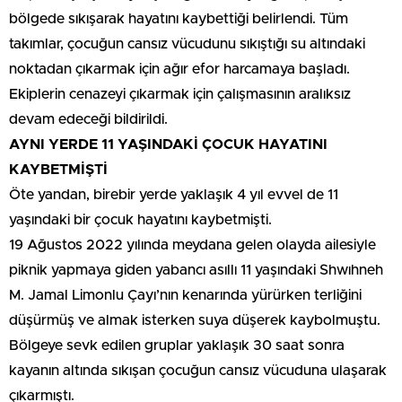
bölgede sıkışarak hayatını kaybettiği belirlendi. Tüm
takımlar, çocuğun cansız vücudunu sıkıştığı su altındaki
noktadan çıkarmak için ağır efor harcamaya başladı.
Ekiplerin cenazeyi çıkarmak için çalışmasının aralıksız
devam edeceği bildirildi.
AYNI YERDE 11 YAŞINDAKİ ÇOCUK HAYATINI
KAYBETMİŞTİ
Öte yandan, birebir yerde yaklaşık 4 yıl evvel de 11
yaşındaki bir çocuk hayatını kaybetmişti.
19 Ağustos 2022 yılında meydana gelen olayda ailesiyle
piknik yapmaya giden yabancı asıllı 11 yaşındaki Shwıhneh
M. Jamal Limonlu Çayı’nın kenarında yürürken terliğini
düşürmüş ve almak isterken suya düşerek kaybolmuştu.
Bölgeye sevk edilen gruplar yaklaşık 30 saat sonra
kayanın altında sıkışan çocuğun cansız vücuduna ulaşarak
çıkarmıştı.