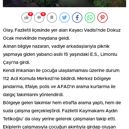
0
0
Olay, Faziletli ilçesinde yer alan Kayacı Vadisi’nde Dokuz
Ocak mevkiinde meydana geldi.
Alınan bilgiye nazaran, vadiye arkadaşlarıyla piknik
yapmaya giden yabancı asıllı 15 yaşındaki E.S., Limonlu
Çayı’na girdi.
Kendi imkanları ile çocuğa ulaşılamaması üzerine durum
112 Acil Komuta Merkezi’ne bildirdi. Merkez bölgeye
jandarma, itfaiye, polis ve AFAD’ın arama kurtarma ile
dalgıç takımlarını yönlendirdi.
Bölgeye gelen takımlar hem etrafta arama yaptı, hem de
suda çalışma gerçekleştirdi. Faziletli Kaymakamı Aydın
Tetikoğlu’ da olay yerine gelerek çalışmaları takip etti.
Ekiplerin çalışmasıyla çocuğun akıntıyla girdap oluşan