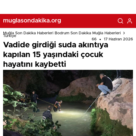
muglasondakika.org
Muğla Son Dakika Haberleri Bodrum Son Dakika Muğla Haberleri
Türkiye
66
17 Haziran 2026
Vadide girdiği suda akıntıya
kapılan 15 yaşındaki çocuk
hayatını kaybetti