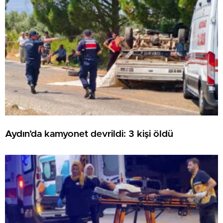
Aydın’da kamyonet devrildi: 3 kişi öldü