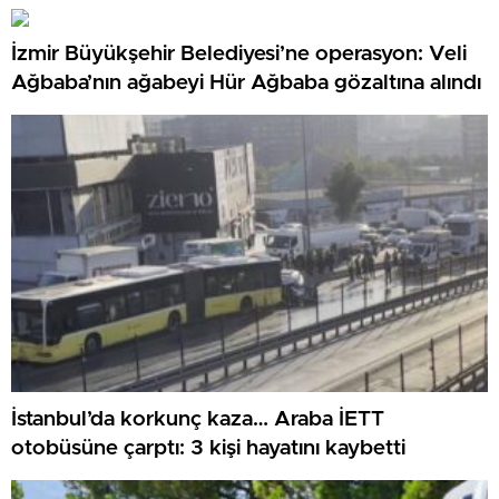
İzmir Büyükşehir Belediyesi’ne operasyon: Veli
Ağbaba’nın ağabeyi Hür Ağbaba gözaltına alındı
İstanbul’da korkunç kaza… Araba İETT
otobüsüne çarptı: 3 kişi hayatını kaybetti