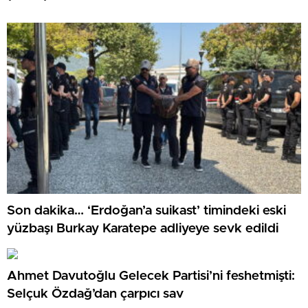
Son dakika… ‘Erdoğan’a suikast’ timindeki eski
yüzbaşı Burkay Karatepe adliyeye sevk edildi
Ahmet Davutoğlu Gelecek Partisi’ni feshetmişti:
Selçuk Özdağ’dan çarpıcı sav