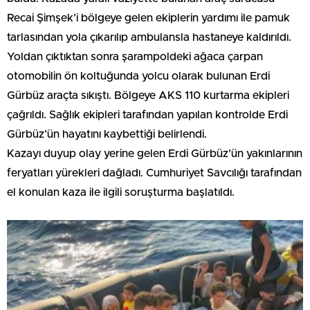
Recai Şimşek’i bölgeye gelen ekiplerin yardımı ile pamuk
tarlasından yola çıkarılıp ambulansla hastaneye kaldırıldı.
Yoldan çıktıktan sonra şarampoldeki ağaca çarpan
otomobilin ön koltuğunda yolcu olarak bulunan Erdi
Gürbüz araçta sıkıştı. Bölgeye AKS 110 kurtarma ekipleri
çağrıldı. Sağlık ekipleri tarafından yapılan kontrolde Erdi
Gürbüz’ün hayatını kaybettiği belirlendi.
Kazayı duyup olay yerine gelen Erdi Gürbüz’ün yakınlarının
feryatları yürekleri dağladı. Cumhuriyet Savcılığı tarafından
el konulan kaza ile ilgili soruşturma başlatıldı.