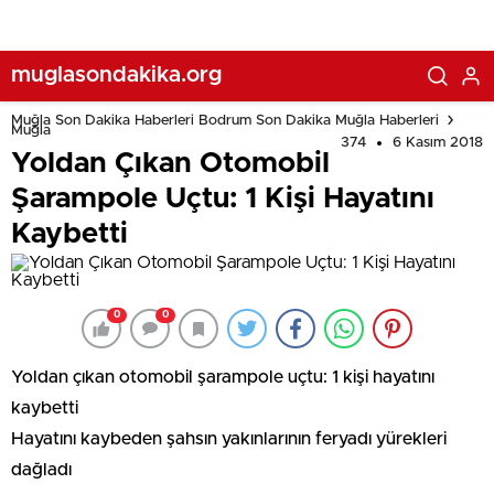
muglasondakika.org
Muğla Son Dakika Haberleri Bodrum Son Dakika Muğla Haberleri
Muğla
374
6 Kasım 2018
Yoldan Çıkan Otomobil
Şarampole Uçtu: 1 Kişi Hayatını
Kaybetti
0
0
Yoldan çıkan otomobil şarampole uçtu: 1 kişi hayatını
kaybetti
Hayatını kaybeden şahsın yakınlarının feryadı yürekleri
dağladı