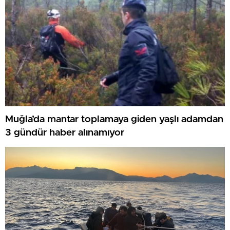
Muğla’da mantar toplamaya giden yaşlı adamdan
3 gündür haber alınamıyor