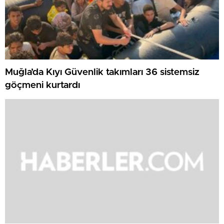
Muğla’da Kıyı Güvenlik takımları 36 sistemsiz
göçmeni kurtardı