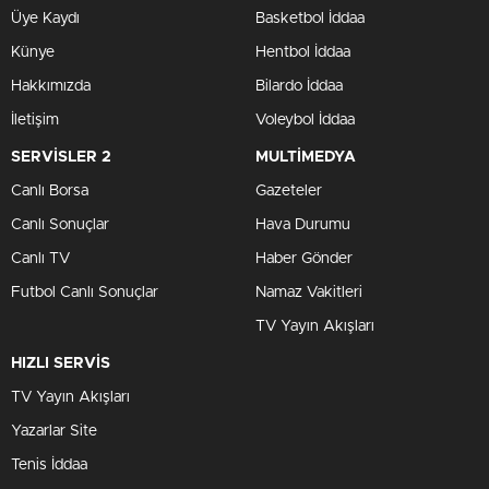
Üye Kaydı
Basketbol İddaa
Künye
Hentbol İddaa
Hakkımızda
Bilardo İddaa
İletişim
Voleybol İddaa
SERVİSLER 2
MULTİMEDYA
Canlı Borsa
Gazeteler
Canlı Sonuçlar
Hava Durumu
Canlı TV
Haber Gönder
Futbol Canlı Sonuçlar
Namaz Vakitleri
TV Yayın Akışları
HIZLI SERVİS
TV Yayın Akışları
Yazarlar Site
Tenis İddaa