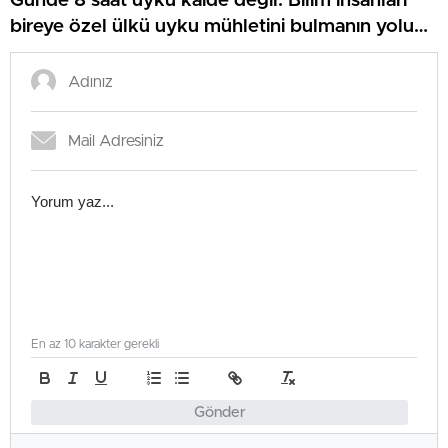
Günde 8 saat uyku kaide değil: Bilim insanları
bireye özel ülkü uyku mühletini bulmanın yolunu
açıkladı
En az 10 karakter gerekli
Gönder