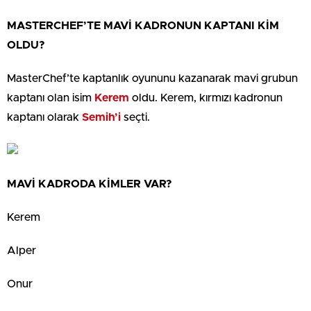
MASTERCHEF’TE MAVİ KADRONUN KAPTANI KİM
OLDU?
MasterChef’te kaptanlık oyununu kazanarak mavi grubun
kaptanı olan isim
Kerem
oldu. Kerem, kırmızı kadronun
kaptanı olarak
Semih’i
seçti.
MAVİ KADRODA KİMLER VAR?
Kerem
Alper
Onur