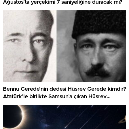
Ağustos’ta yerçekimi 7 saniyeliğine duracak mı?
Bennu Gerede’nin dedesi Hüsrev Gerede kimdir?
Atatürk’le birlikte Samsun’a çıkan Hüsrev
Gerede’nin hayatı…