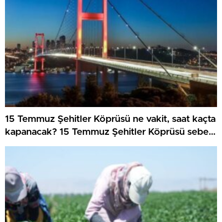
15 Temmuz Şehitler Köprüsü ne vakit, saat kaçta
kapanacak? 15 Temmuz Şehitler Köprüsü sebep
kapanacak, alternatif güzergahlar neresi olacak?