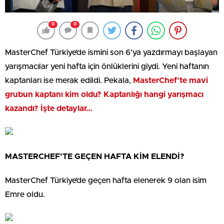
0
0
MasterChef Türkiye’de ismini son 6’ya yazdırmayı başlayan
yarışmacılar yeni hafta için önlüklerini giydi. Yeni haftanın
kaptanları ise merak edildi. Pekala,
MasterChef’te mavi
grubun kaptanı kim oldu? Kaptanlığı hangi yarışmacı
kazandı? İşte detaylar…
MASTERCHEF’TE GEÇEN HAFTA KİM ELENDİ?
MasterChef Türkiye’de geçen hafta elenerek 9 olan isim
Emre oldu.