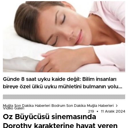
Günde 8 saat uyku kaide değil: Bilim insanları
bireye özel ülkü uyku mühletini bulmanın yolunu
açıkladı
Muğla Son Dakika Haberleri Bodrum Son Dakika Muğla Haberleri
Video Galeri
219
11 Aralık 2024
Oz Büyücüsü sinemasında
Dorothy karakterine hayat veren