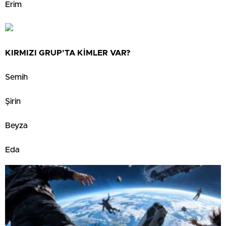
Erim
KIRMIZI GRUP’TA KİMLER VAR?
Semih
Şirin
Beyza
Eda