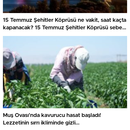
15 Temmuz Şehitler Köprüsü ne vakit, saat kaçta
kapanacak? 15 Temmuz Şehitler Köprüsü sebep
kapanacak, alternatif güzergahlar neresi olacak?
Muş Ovası’nda kavurucu hasat başladı!
Lezzetinin sırrı ikliminde gizli…