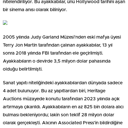
nitelendiriliyor. Bu ayakkabılar, ünü Hollywood tarihini aşan
bir sinema anısı olarak biliniyor.
2005 yılında Judy Garland Müzesi’nden eski mafya üyesi
Terry Jon Martin tarafından çalınan ayakkabılar, 13 yıl
sonra 2018 yılında FBI tarafından ele geçirilmişti.
Ayakkabıların o devirde 3,5 milyon dolar pahasında
olduğu belirtilmişti.
Sanat yapıtı niteliğindeki ayakkabılardan dünyada sadece
4 adet bulunuyor. Bu az yapıtlardan biri, Heritage
Auctions müzayede konutu tarafından 2023 yılında açık
artırmaya çıkarıldı. Ayakkabıların en az 825 bin dolara alıcı
bulması bekleniyordu; lakin son teklif 28 milyon dolar
olarak gerçekleşti. Alıcının Associated Press’in bildirdiğine