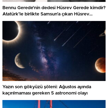
Bennu Gerede’nin dedesi Hüsrev Gerede kimdir?
Atatürk’le birlikte Samsun’a çıkan Hüsrev
Gerede’nin hayatı…
Yazın son gökyüzü şöleni: Ağustos ayında
kaçırılmaması gereken 5 astronomi olayı