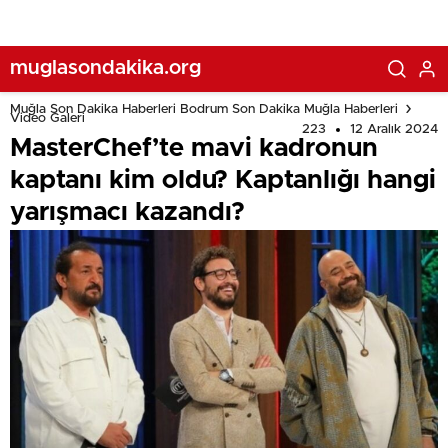
muglasondakika.org
Muğla Son Dakika Haberleri Bodrum Son Dakika Muğla Haberleri
Video Galeri
223
12 Aralık 2024
MasterChef’te mavi kadronun
kaptanı kim oldu? Kaptanlığı hangi
yarışmacı kazandı?