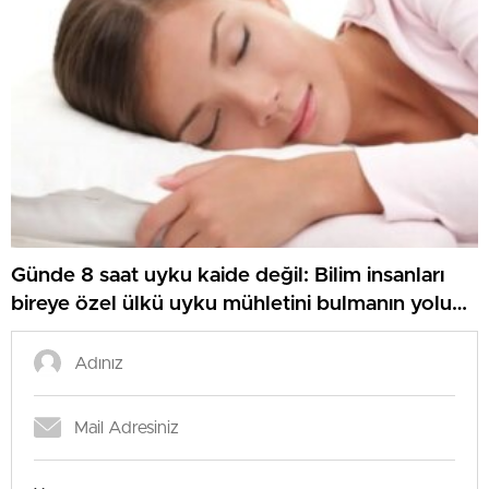
Günde 8 saat uyku kaide değil: Bilim insanları
bireye özel ülkü uyku mühletini bulmanın yolunu
açıkladı