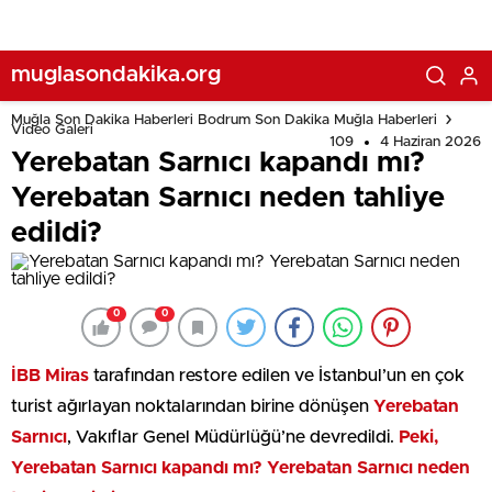
muglasondakika.org
Muğla Son Dakika Haberleri Bodrum Son Dakika Muğla Haberleri
Video Galeri
109
4 Haziran 2026
Yerebatan Sarnıcı kapandı mı?
Yerebatan Sarnıcı neden tahliye
edildi?
0
0
İBB Miras
tarafından restore edilen ve İstanbul’un en çok
turist ağırlayan noktalarından birine dönüşen
Yerebatan
Sarnıcı
, Vakıflar Genel Müdürlüğü’ne devredildi.
Peki,
Yerebatan Sarnıcı kapandı mı? Yerebatan Sarnıcı neden