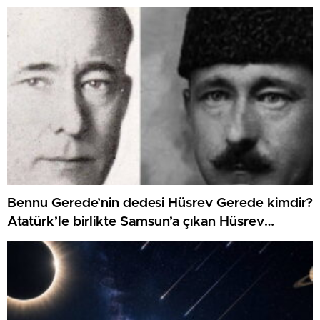
Bennu Gerede’nin dedesi Hüsrev Gerede kimdir?
Atatürk’le birlikte Samsun’a çıkan Hüsrev
Gerede’nin hayatı…