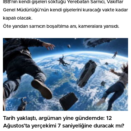
İBB’nin kendi gişeleri söktüğü Yerebatan Sarnıcı, Vakıflar
Genel Müdürlüğü’nün kendi gişelerini kuracağı vakte kadar
kapalı olacak.
Öte yandan sarnıcın boşaltılma anı, kameralara yansıdı.
Tarih yaklaştı, argüman yine gündemde: 12
Ağustos’ta yerçekimi 7 saniyeliğine duracak mı?