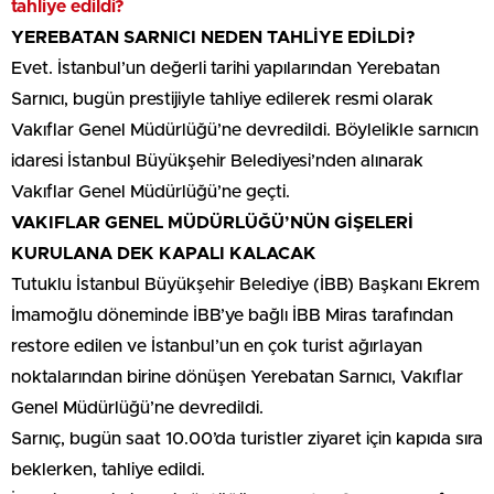
tahliye edildi?
YEREBATAN SARNICI NEDEN TAHLİYE EDİLDİ?
Evet. İstanbul’un değerli tarihi yapılarından Yerebatan
Sarnıcı, bugün prestijiyle tahliye edilerek resmi olarak
Vakıflar Genel Müdürlüğü’ne devredildi. Böylelikle sarnıcın
idaresi İstanbul Büyükşehir Belediyesi’nden alınarak
Vakıflar Genel Müdürlüğü’ne geçti.
VAKIFLAR GENEL MÜDÜRLÜĞÜ’NÜN GİŞELERİ
KURULANA DEK KAPALI KALACAK
Tutuklu İstanbul Büyükşehir Belediye (İBB) Başkanı Ekrem
İmamoğlu döneminde İBB’ye bağlı İBB Miras tarafından
restore edilen ve İstanbul’un en çok turist ağırlayan
noktalarından birine dönüşen Yerebatan Sarnıcı, Vakıflar
Genel Müdürlüğü’ne devredildi.
Sarnıç, bugün saat 10.00’da turistler ziyaret için kapıda sıra
beklerken, tahliye edildi.