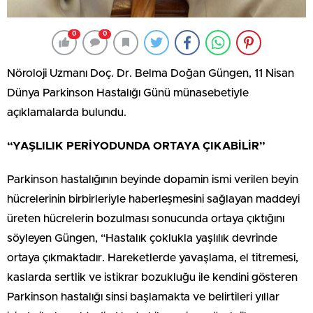
0
0
Nöroloji Uzmanı Doç. Dr. Belma Doğan Güngen, 11 Nisan
Dünya Parkinson Hastalığı Günü münasebetiyle
açıklamalarda bulundu.
“YAŞLILIK PERİYODUNDA ORTAYA ÇIKABİLİR”
Parkinson hastalığının beyinde dopamin ismi verilen beyin
hücrelerinin birbirleriyle haberleşmesini sağlayan maddeyi
üreten hücrelerin bozulması sonucunda ortaya çıktığını
söyleyen Güngen, “Hastalık çoklukla yaşlılık devrinde
ortaya çıkmaktadır. Hareketlerde yavaşlama, el titremesi,
kaslarda sertlik ve istikrar bozukluğu ile kendini gösteren
Parkinson hastalığı sinsi başlamakta ve belirtileri yıllar