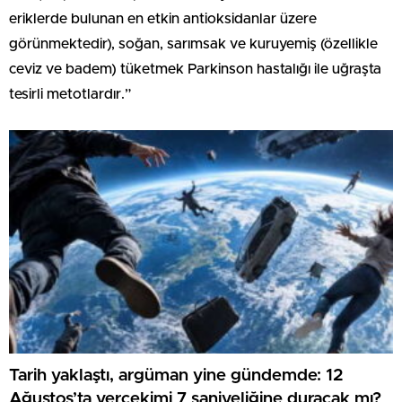
eriklerde bulunan en etkin antioksidanlar üzere
görünmektedir), soğan, sarımsak ve kuruyemiş (özellikle
ceviz ve badem) tüketmek Parkinson hastalığı ile uğraşta
tesirli metotlardır.”
Tarih yaklaştı, argüman yine gündemde: 12
Ağustos’ta yerçekimi 7 saniyeliğine duracak mı?