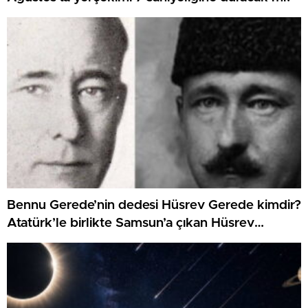
Bennu Gerede’nin dedesi Hüsrev Gerede kimdir?
Atatürk’le birlikte Samsun’a çıkan Hüsrev
Gerede’nin hayatı…