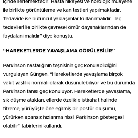
içinde ilerlemektedir. Hasta hikayesi ve nörolojik muayene
ile birlikte görüntüleme ve kan testleri yapılmaktadır.
Tedavide ise bütüncül yaklaşımlar kullanılmalıdır. İlaç
tedavileri ile birlikte çevresel ömür dayanaklarından de
faydalanılmalıdır” diye konuştu.
“HAREKETLERDE YAVAŞLAMA GÖRÜLEBİLİR”
Parkinson hastalığının teşhisinin geç konulabildiğini
vurgulayan Güngen, “Hareketlerde yavaşlama birçok
vakit yaşlılık normali olarak düşünülebiliyor ve bu durumda
Parkinson tanısı geç konuluyor. Hareketlerde yavaşlama,
sık düşme atakları, ellerde özelikle istirahat halinde
titreme, yürüyüşte öne eğilmiş bir postür oluşumu,
yürürken apansız hızlanma hissi Parkinson göstergesi
olabilir” tabirlerini kullandı.