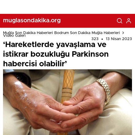
muglasondakika.org
Muğla Son Dakika Haberleri Bodrum Son Dakika Muğla Haberleri
Video Galeri
323
13 Nisan 2023
‘Hareketlerde yavaşlama ve
istikrar bozukluğu Parkinson
habercisi olabilir’