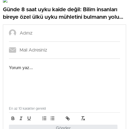
Günde 8 saat uyku kaide değil: Bilim insanları
bireye özel ülkü uyku mühletini bulmanın yolunu
açıkladı
En az 10 karakter gerekli
Gönder