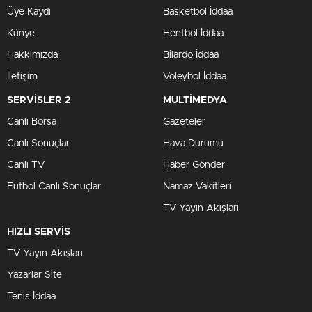
Üye Kaydı
Basketbol İddaa
Künye
Hentbol İddaa
Hakkımızda
Bilardo İddaa
İletişim
Voleybol İddaa
SERVİSLER 2
MULTİMEDYA
Canlı Borsa
Gazeteler
Canlı Sonuçlar
Hava Durumu
Canlı TV
Haber Gönder
Futbol Canlı Sonuçlar
Namaz Vakitleri
TV Yayın Akışları
HIZLI SERVİS
TV Yayın Akışları
Yazarlar Site
Tenis İddaa