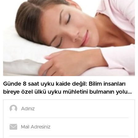
Günde 8 saat uyku kaide değil: Bilim insanları
bireye özel ülkü uyku mühletini bulmanın yolunu
açıkladı