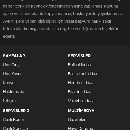
haber içerikleri kaynak gösterilmeden alıntı yapılamaz, kanuna
aykırı ve izinsiz olarak kopyalanamaz, başka yerde yayınlanamaz.
Aykırı işlem yapan kişi/kişiler için yasal başvuru hakkı saklı
tutulmaktadır.muglasondakika.org tercih ettiğiniz için teşekkür
ederiz.
SAYFALAR
SERVİSLER
Üye Girişi
Futbol İddaa
Üye Kaydı
Basketbol İddaa
Künye
Hentbol İddaa
Hakkımızda
Bilardo İddaa
İletişim
Voleybol İddaa
SERVİSLER 2
MULTİMEDYA
Canlı Borsa
Gazeteler
Canlı Sonuçlar
Hava Durumu